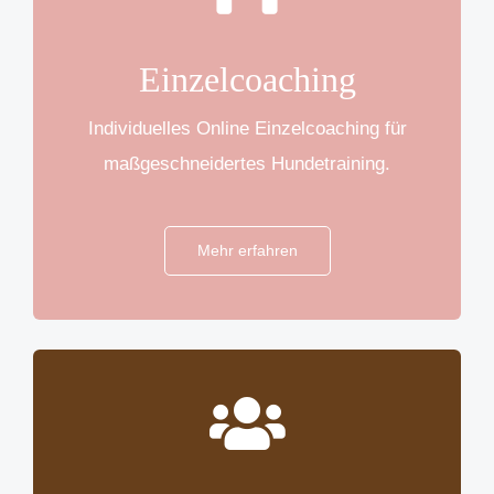
Einzelcoaching
Individuelles Online Einzelcoaching für
maßgeschneidertes Hundetraining.
Mehr erfahren