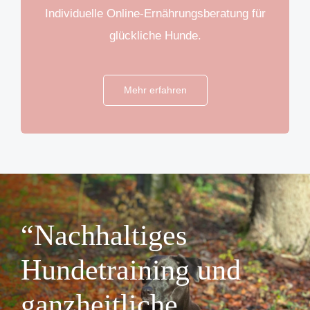
Individuelle Online-Ernährungsberatung für
glückliche Hunde.
Mehr erfahren
“Nachhaltiges
Hundetraining und
ganzheitliche