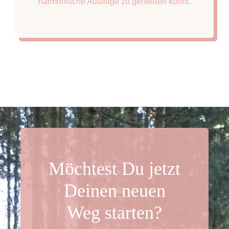
harmonische Ausflüge zu genießen könnt.
Möchtest Du jetzt
Deinen neuen
Weg starten?