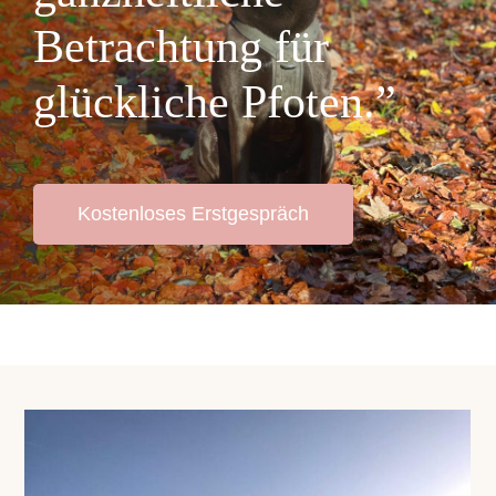
Betrachtung für
glückliche Pfoten.”
Kostenloses Erstgespräch